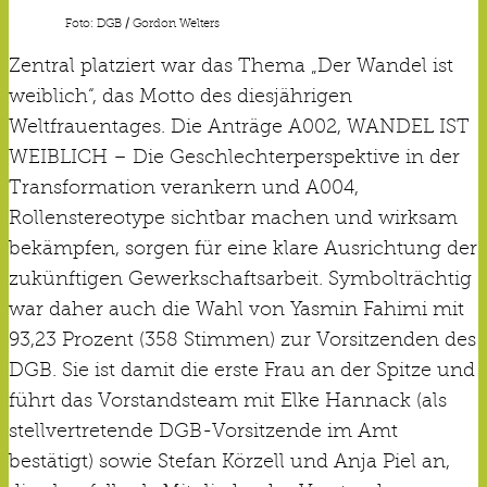
Foto: DGB / Gordon Welters
Zentral platziert war das Thema „Der Wandel ist
weiblich“, das Motto des diesjährigen
Weltfrauentages. Die Anträge A002, WANDEL IST
WEIBLICH – Die Geschlechterperspektive in der
Transformation verankern und A004,
Rollenstereotype sichtbar machen und wirksam
bekämpfen, sorgen für eine klare Ausrichtung der
zukünftigen Gewerkschaftsarbeit. Symbolträchtig
war daher auch die Wahl von Yasmin Fahimi mit
93,23 Prozent (358 Stimmen) zur Vorsitzenden des
DGB. Sie ist damit die erste Frau an der Spitze und
führt das Vorstandsteam mit Elke Hannack (als
stellvertretende DGB-Vorsitzende im Amt
bestätigt) sowie Stefan Körzell und Anja Piel an,