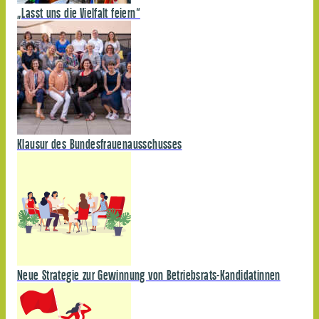
„Lasst uns die Vielfalt feiern“
Klausur des Bundesfrauenausschusses
Neue Strategie zur Gewinnung von Betriebsrats-Kandidatinnen