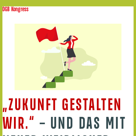
DGB Kongress
„ZUKUNFT GESTALTEN
WIR.“
– UND DAS MIT