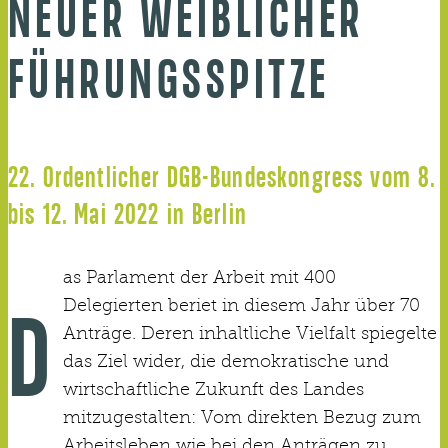
NEUER WEIBLICHER
FÜHRUNGSSPITZE
22. Ordentlicher DGB-Bundeskongress vom 8.
bis 12. Mai 2022 in Berlin
as Parlament der Arbeit mit 400
Delegierten beriet in diesem Jahr über 70
D
Anträge. Deren inhaltliche Vielfalt spiegelte
das Ziel wider, die demokratische und
wirtschaftliche Zukunft des Landes
mitzugestalten: Vom direkten Bezug zum
Arbeitsleben wie bei den Anträgen zu