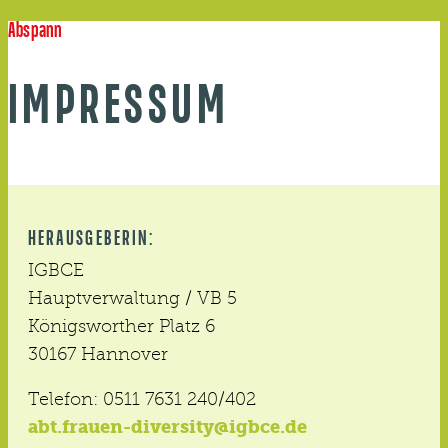
Abspann
IMPRESSUM
HERAUSGEBERIN:
IGBCE
Hauptverwaltung / VB 5
Königsworther Platz 6
30167 Hannover
Telefon: 0511 7631 240/402
abt.frauen-diversity@igbce.de