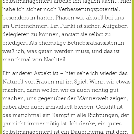
Selbstmanagement arbeite ich täglich (lacht). Hier
habe ich sicher noch Verbesserungspotential,
besonders in harten Phasen wie aktuell bei uns
im Unternehmen. Ein Punkt ist sicher, Aufgaben
delegieren zu können, anstatt sie selbst zu
erledigen. Als ehemalige Betriebsratsassistentin
weiß ich, was getan werden muss, und das ist
manchmal von Nachteil.
Ein anderer Aspekt ist – hier sehe ich wieder das
Naturell von Frauen mit im Spiel: Wenn wir etwas
machen, dann wollen wir es auch richtig gut
machen, uns gegenüber der Männerwelt zeigen,
dabei aber auch individuell bleiben. Gefühlt ist
das manchmal ein Kampf in alle Richtungen, der
gar nicht immer nötig ist. Ich denke, ein gutes
Selbstmanagement ist ein Dauerthema, mit dem