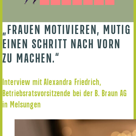
„FRAUEN MOTIVIEREN, MUTIG
EINEN SCHRITT NACH VORN
ZU MACHEN.“
Interview mit Alexandra Friedrich,
Betriebsratsvorsitzende bei der B. Braun AG
in Melsungen