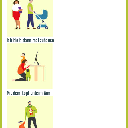
Ich bleib dann mal zuhause
Mit dem Kopf unterm Arm