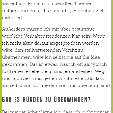
wesentlich. Er hat mich bei allen Themen
mitgenommen und unterstützt, wir haben viel
diskutiert.
Außerdem musste ich mir über bestimmte
weibliche Verhaltenstendenzen klar sein: Wenn
ich nicht aktiv darauf angesprochen worden
wäre, den stellvertretenden Vorsitz zu
übernehmen, wäre ich selbst nie auf die Idee
gekommen. Das ist etwas, was ich oft als typisch
für Frauen erlebe: Zeigt uns jemand einen Weg
und motiviert uns, gehen wir ihn eher, als dass
wir selbst von vornherein von uns überzeugt sind.
GAB ES HÜRDEN ZU ÜBERWINDEN?
Bei meiner Arbeit lerne ich, dass ich nicht immer