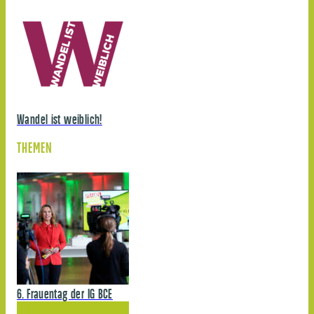
Wandel ist weiblich!
THEMEN
6. Frauentag der IG BCE