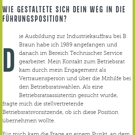
WIE GESTALTETE SICH DEIN WEG IN DIE
FÜHRUNGSPOSITION?
ie Ausbildung zur Industriekauffrau bei B.
Braun habe ich 1989 angefangen und
D
danach im Bereich Technischer Service
gearbeitet. Mein Kontakt zum Betriebsrat
kam durch mein Engagement als
Vertrauensperson und über die Mithilfe bei
den Betriebsratswahlen. Als eine
Betriebsratsassistentin gesucht wurde,
fragte mich die stellvertretende
Betriebsratsvorsitzende, ob ich diese Position
übernehmen wollte.
Für mich kam die Frage an einem Punkt, an dem