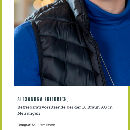
ALEXANDRA FRIEDRICH,
Betriebsratsvorsitzende bei der B. Braun AG in
Melsungen
Fotograf: Kai-Uwe Knoth