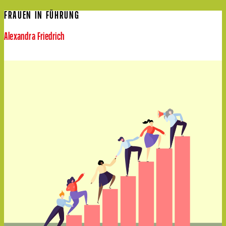
FRAUEN IN FÜHRUNG
Alexandra Friedrich