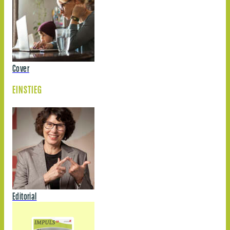
Cover
EINSTIEG
Editorial