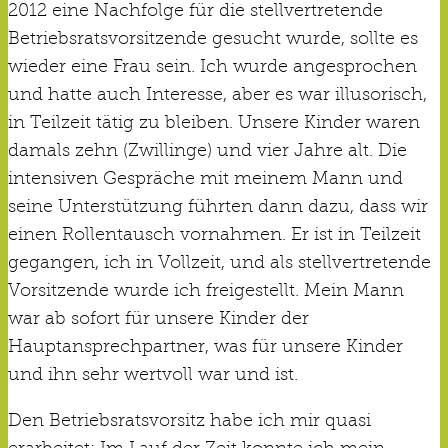
2012 eine Nachfolge für die stellvertretende
Betriebsratsvorsitzende gesucht wurde, sollte es
wieder eine Frau sein. Ich wurde angesprochen
und hatte auch Interesse, aber es war illusorisch,
in Teilzeit tätig zu bleiben. Unsere Kinder waren
damals zehn (Zwillinge) und vier Jahre alt. Die
intensiven Gespräche mit meinem Mann und
seine Unterstützung führten dann dazu, dass wir
einen Rollentausch vornahmen. Er ist in Teilzeit
gegangen, ich in Vollzeit, und als stellvertretende
Vorsitzende wurde ich freigestellt. Mein Mann
war ab sofort für unsere Kinder der
Hauptansprechpartner, was für unsere Kinder
und ihn sehr wertvoll war und ist.
Den Betriebsratsvorsitz habe ich mir quasi
erarbeitet: Im Lauf der Zeit konnte ich mein