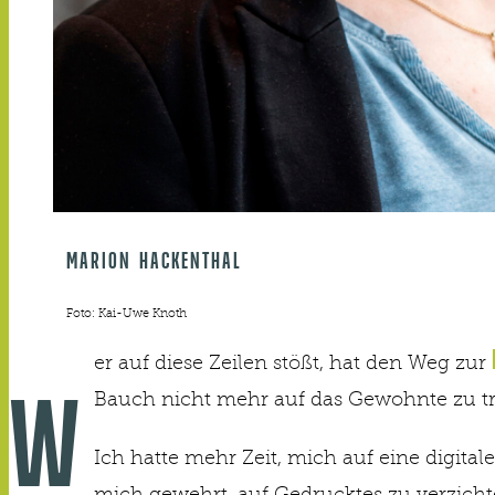
MARION HACKENTHAL
Foto: Kai-Uwe Knoth
er auf diese Zeilen stößt, hat den Weg zur
Bauch nicht mehr auf das Gewohnte zu tref
W
Ich hatte mehr Zeit, mich auf eine digital
mich gewehrt, auf Gedrucktes zu verzichte