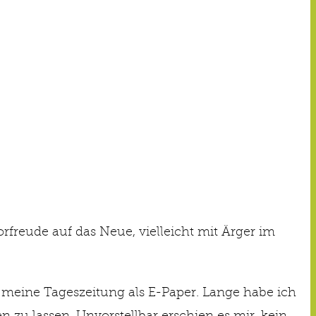
orfreude auf das Neue, vielleicht mit Ärger im
ch meine Tageszeitung als E-Paper. Lange habe ich
 zu lassen. Unvorstellbar erschien es mir, kein