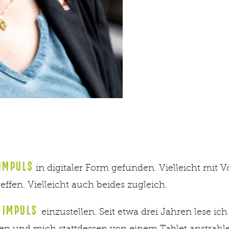
IMPULS
in digitaler Form gefunden. Vielleicht mit V
fen. Vielleicht auch beides zugleich.
IMPULS
e
einzustellen. Seit etwa drei Jahren lese i
n und mich stattdessen von einem Tablet anstrahlen